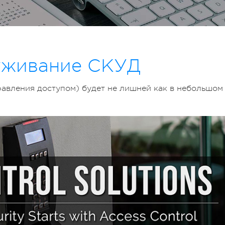
уживание СКУД
авления доступом) будет не лишней как в небольшом 