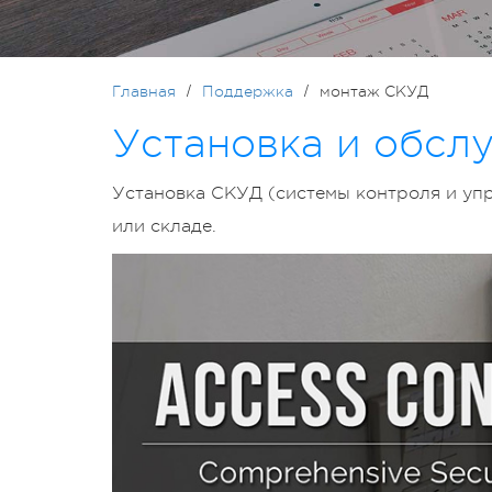
Главная
Поддержка
монтаж СКУД
Установка и обсл
Установка СКУД (системы контроля и упр
или складе.