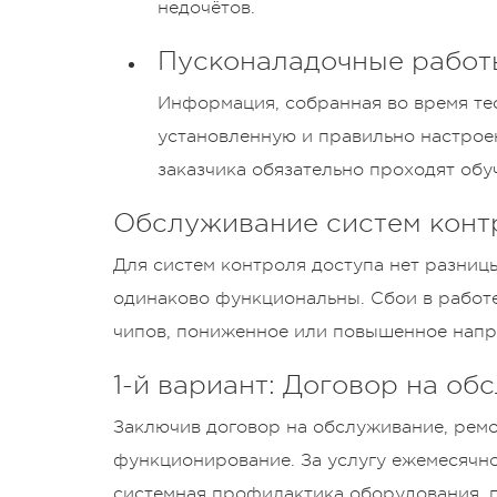
недочётов.
Пусконаладочные работы
Информация, собранная во время те
установленную и правильно настрое
заказчика обязательно проходят обу
Обслуживание систем конт
Для систем контроля доступа нет разниц
одинаково функциональны. Сбои в работе
чипов, пониженное или повышенное напря
1-й вариант: Договор на о
Заключив договор на обслуживание, ремон
функционирование. За услугу ежемесячно 
системная профилактика оборудования, по