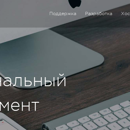
Поддержка
Разработка
Хос
нальный
мент