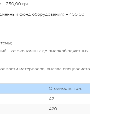
 – 350,00 грн.
одменный фонд оборудования) – 450,00
стемы;
ний – от экономных до высокобюджетных.
тоимости материалов, выезда специалиста
Стоимость, грн.
42
420