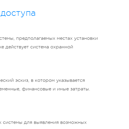
 доступа
стемы, предполагаемых местах установки
же действует система охранной
еский эскиз, в котором указывается
еменные, финансовые и иные затраты.
ск системы для выявления возможных