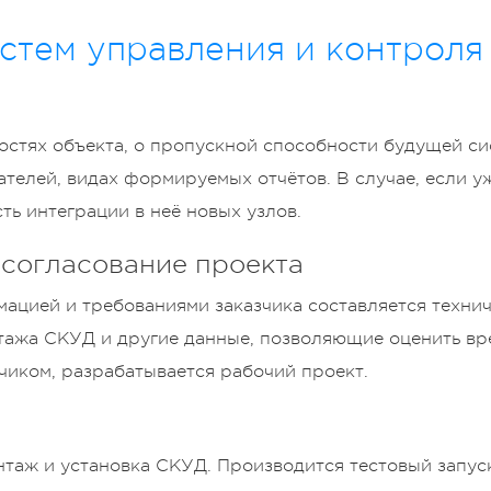
стем управления и контроля
стях объекта, о пропускной способности будущей си
ателей, видах формируемых отчётов. В случае, если у
ть интеграции в неё новых узлов.
согласование проекта
ацией и требованиями заказчика составляется технич
тажа СКУД и другие данные, позволяющие оценить вр
чиком, разрабатывается рабочий проект.
нтаж и установка СКУД. Производится тестовый запу