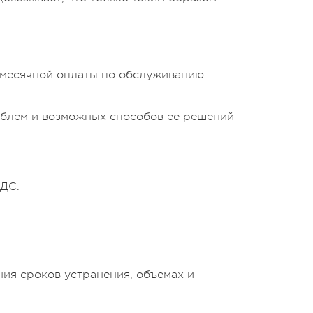
емесячной оплаты по обслуживанию
облем и возможных способов ее решений
НДС.
ния сроков устранения, объемах и