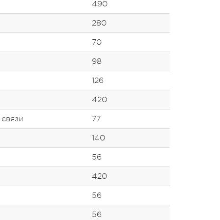
490
280
70
98
126
420
 связи
77
140
56
420
56
56