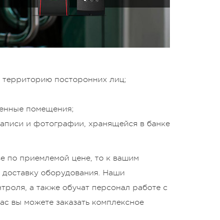
а территорию посторонних лиц;
ленные помещения;
записи и фотографии, хранящейся в банке
е по приемлемой цене, то к вашим
и доставку оборудования. Наши
троля, а также обучат персонал работе с
ас вы можете заказать комплексное