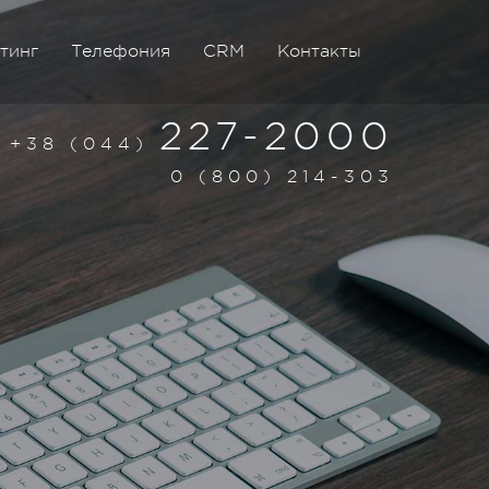
тинг
Телефония
CRM
Контакты
227-2000
+38 (044)
0 (800) 214-303