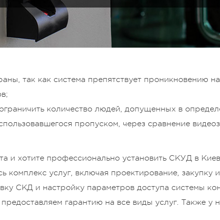
раны, так как система препятствует проникновению н
в;
 ограничить количество людей, допущенных в опреде
оспользовавшегося пропуском, через сравнение видео
кта и хотите профессионально установить СКУД в Киев
сь комплекс услуг, включая проектирование, закупку 
вку СКД и настройку параметров доступа системы кон
предоставляем гарантию на все виды услуг. Также у н