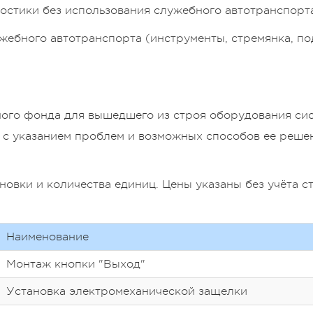
остики без использования служебного автотранспорта
жебного автотранспорта (инструменты, стремянка, п
ого фонда для вышедшего из строя оборудования си
с указанием проблем и возможных способов ее реше
новки и количества единиц. Цены указаны без учёта с
Наименование
Монтаж кнопки "Выход"
Установка электромеханической защелки