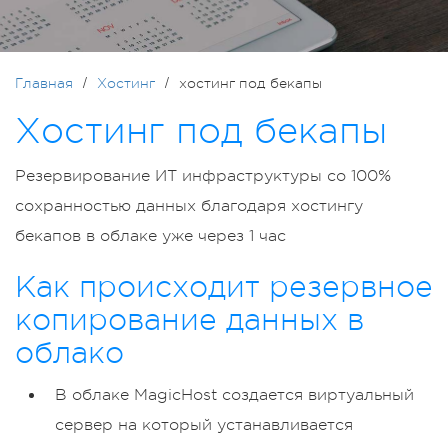
Главная
Хостинг
хостинг под бекапы
Хостинг под бекапы
Резервирование ИТ инфраструктуры со 100%
сохранностью данных благодаря хостингу
бекапов в облаке уже через 1 час
Как происходит резервное
копирование данных в
облако
В облаке MagicHost создается виртуальный
сервер на который устанавливается