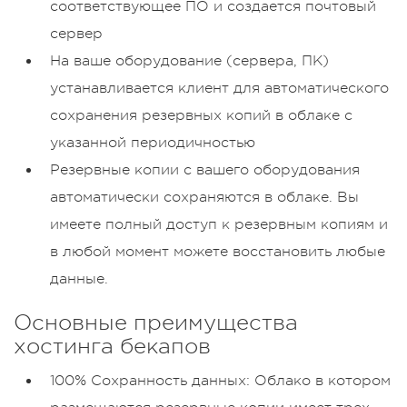
соответствующее ПО и создается почтовый
сервер
На ваше оборудование (сервера, ПК)
устанавливается клиент для автоматического
сохранения резервных копий в облаке с
указанной периодичностью
Резервные копии с вашего оборудования
автоматически сохраняются в облаке. Вы
имеете полный доступ к резервным копиям и
в любой момент можете восстановить любые
данные.
Основные преимущества
хостинга бекапов
100% Сохранность данных: Облако в котором