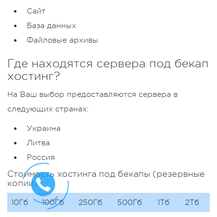
Сайт
База данных
Файловые архивы
Где находятся сервера под бекап
хостинг?
На Ваш выбор предоставляются сервера в
следующих странах:
Украина
Литва
Россия
Стоимость хостинга под бекапы (резервные
копии)
10Гб
100Гб
250Гб
500Гб
1Tб
2Тб